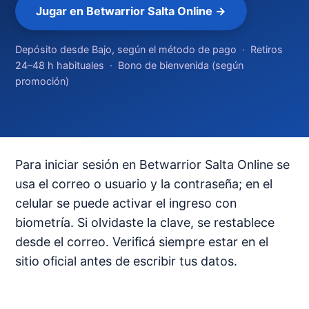
Jugar en Betwarrior Salta Online →
Depósito desde Bajo, según el método de pago · Retiros
24–48 h habituales · Bono de bienvenida (según
promoción)
Para iniciar sesión en Betwarrior Salta Online se
usa el correo o usuario y la contraseña; en el
celular se puede activar el ingreso con
biometría. Si olvidaste la clave, se restablece
desde el correo. Verificá siempre estar en el
sitio oficial antes de escribir tus datos.