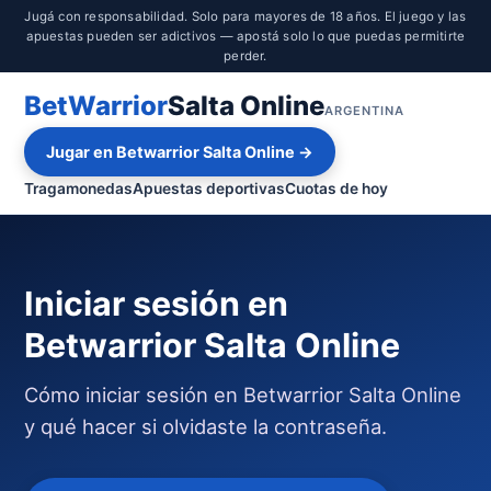
Jugá con responsabilidad. Solo para mayores de 18 años. El juego y las
apuestas pueden ser adictivos — apostá solo lo que puedas permitirte
perder.
BetWarrior
Salta Online
ARGENTINA
Jugar en Betwarrior Salta Online →
Tragamonedas
Apuestas deportivas
Cuotas de hoy
Iniciar sesión en
Betwarrior Salta Online
Cómo iniciar sesión en Betwarrior Salta Online
y qué hacer si olvidaste la contraseña.