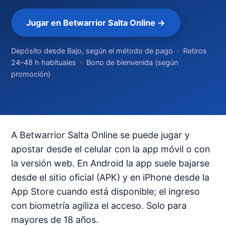
Jugar en Betwarrior Salta Online →
Depósito desde Bajo, según el método de pago · Retiros
24–48 h habituales · Bono de bienvenida (según
promoción)
A Betwarrior Salta Online se puede jugar y
apostar desde el celular con la app móvil o con
la versión web. En Android la app suele bajarse
desde el sitio oficial (APK) y en iPhone desde la
App Store cuando está disponible; el ingreso
con biometría agiliza el acceso. Solo para
mayores de 18 años.