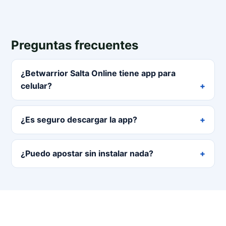
Preguntas frecuentes
¿Betwarrior Salta Online tiene app para
celular?
¿Es seguro descargar la app?
¿Puedo apostar sin instalar nada?